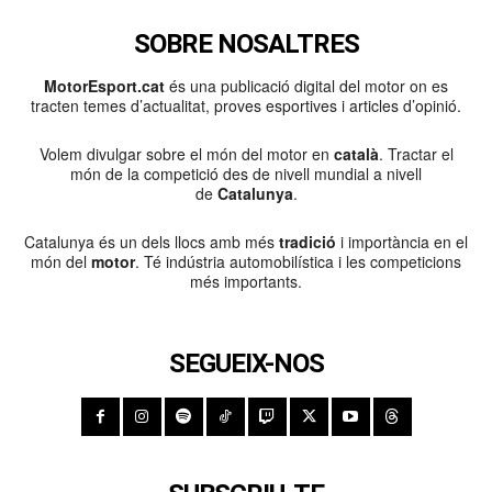
SOBRE NOSALTRES
MotorEsport.cat
és una publicació digital del motor on es
tracten temes d’actualitat, proves esportives i articles d’opinió.
Volem divulgar sobre el món del motor en
català
. Tractar el
món de la competició des de nivell mundial a nivell
de
Catalunya
.
Catalunya és un dels llocs amb més
tradició
i importància en el
món del
motor
. Té indústria automobilística i les competicions
més importants.
SEGUEIX-NOS