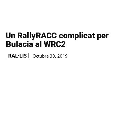
Un RallyRACC complicat per
Bulacia al WRC2
RAL·LIS
Octubre 30, 2019