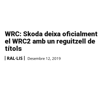
WRC: Skoda deixa oficialment
el WRC2 amb un reguitzell de
títols
RAL·LIS
Desembre 12, 2019