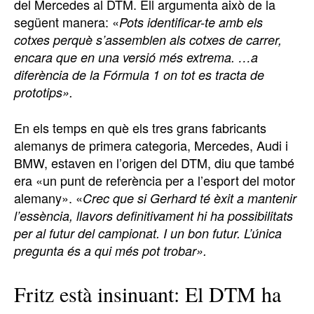
del Mercedes al DTM. Ell argumenta això de la
següent manera: «
Pots identificar-te amb els
cotxes perquè s’assemblen als cotxes de carrer,
encara que en una versió més extrema. …a
diferència de la Fórmula 1 on tot es tracta de
prototips».
En els temps en què els tres grans fabricants
alemanys de primera categoria, Mercedes, Audi i
BMW, estaven en l’origen del DTM, diu que també
era «un punt de referència per a l’esport del motor
alemany». «
Crec que si Gerhard té èxit a mantenir
l’essència, llavors definitivament hi ha possibilitats
per al futur del campionat. I un bon futur. L’única
pregunta és a qui més pot trobar».
Fritz està insinuant: El DTM ha