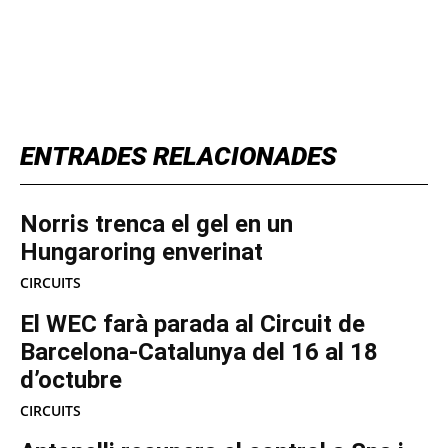
TOP 5 THIS WEEK
ENTRADES RELACIONADES
Norris trenca el gel en un
Hungaroring enverinat
CIRCUITS
El WEC farà parada al Circuit de
Barcelona-Catalunya del 16 al 18
d’octubre
CIRCUITS