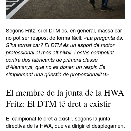
Segons Fritz, si el DTM és, en general, massa car
no pot ser respost de forma fàcil:
«La pregunta és:
S’ha tornat car? El DTM és un esport de motor
professional al més alt nivell, i estàs competint
contra dos fabricants de primera classe
d’Alemanya, que no es donen un respir. És
simplement una qüestió de proporcionalitat».
El membre de la junta de la HWA
Fritz: El DTM té dret a existir
El campionat té dret a existir, segons la junta
directiva de la HWA, que va dirigir el desplegament