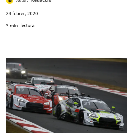
Redacció
Autor:
24 febrer, 2020
lectura
3
min.