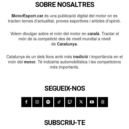
SOBRE NOSALTRES
MotorEsport.cat
és una publicació digital del motor on es
tracten temes d’actualitat, proves esportives i articles d’opinió.
Volem divulgar sobre el món del motor en
català
. Tractar el
món de la competició des de nivell mundial a nivell
de
Catalunya
.
Catalunya és un dels llocs amb més
tradició
i importància en el
món del
motor
. Té indústria automobilística i les competicions
més importants.
SEGUEIX-NOS
SUBSCRIU-TE