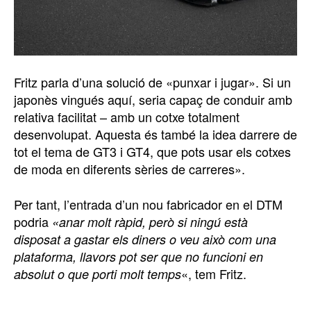
Fritz parla d’una solució de «punxar i jugar». Si un
japonès vingués aquí, seria capaç de conduir amb
relativa facilitat – amb un cotxe totalment
desenvolupat. Aquesta és també la idea darrere de
tot el tema de GT3 i GT4, que pots usar els cotxes
de moda en diferents sèries de carreres».
Per tant, l’entrada d’un nou fabricador en el DTM
podria
«anar molt ràpid, però si ningú està
disposat a gastar els diners o veu això com una
plataforma, llavors pot ser que no funcioni en
«, tem Fritz.
absolut o que porti molt temps