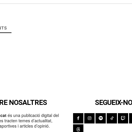
TS
RE NOSALTRES
SEGUEIX-N
cat
és una publicació digital del
s tracten temes d’actualitat,
portives i articles d’opinió.