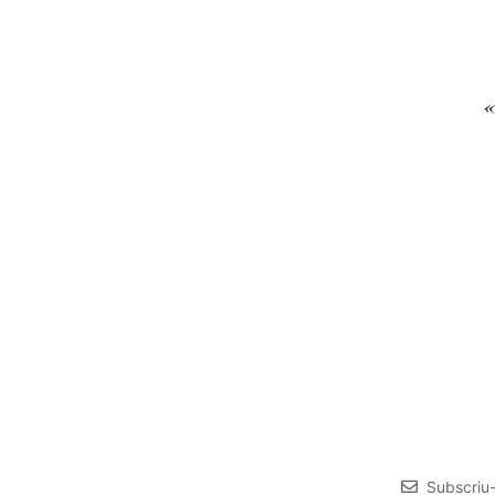
«
Subscriu