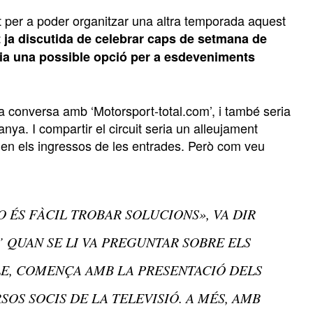
at per a poder organitzar una altra temporada aquest
at ja discutida de celebrar caps de setmana de
ia una possible opció per a esdeveniments
conversa amb ‘Motorsport-total.com’, i també seria
ya. I compartir el circuit seria un alleujament
en els ingressos de les entrades. Però com veu
O ÉS FÀCIL TROBAR SOLUCIONS», VA DIR
 QUAN SE LI VA PREGUNTAR SOBRE ELS
E, COMENÇA AMB LA PRESENTACIÓ DELS
SOS SOCIS DE LA TELEVISIÓ. A MÉS, AMB