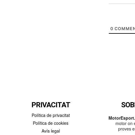
0
COMMEN
PRIVACITAT
SOB
Política de privacitat
MotorEsport.
Política de cookies
motor on e
proves es
Avís legal