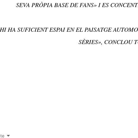
SEVA PRÒPIA BASE DE FANS» I ES CONCENT
HI HA SUFICIENT ESPAI EN EL PAISATGE AUTOM
SÈRIES», CONCLOU 
-te