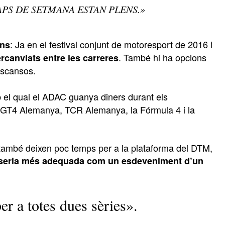
APS DE SETMANA ESTAN PLENS.»
: Ja en el festival conjunt de motoresport de 2016 i
ons
. També hi ha opcions
ercanviats entre les carreres
escansos.
 el qual el ADAC guanya diners durant els
s, GT4 Alemanya, TCR Alemanya, la Fórmula 4 i la
també deixen poc temps per a la plataforma del DTM,
 seria més adequada com un esdeveniment d’un
er a totes dues sèries».