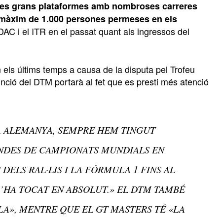
dues grans plataformes amb nombroses carreres
l màxim de 1.000 persones permeses en els
ADAC i el ITR en el passat quant als ingressos del
 els últims temps a causa de la disputa pel Trofeu
ció del DTM portarà al fet que es presti més atenció
A ALEMANYA, SEMPRE HEM TINGUT
NDES DE CAMPIONATS MUNDIALS EN
DELS RAL·LIS I LA FÓRMULA 1 FINS AL
’HA TOCAT EN ABSOLUT.» EL DTM TAMBÉ
ELA», MENTRE QUE EL GT MASTERS TÉ «LA