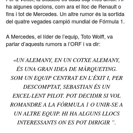
ha algunes opcions, com ara el lloc de Renault o
fins i tot de Mercedes. Un altre rumor és la sortida
del quatre vegades campió mundial de Fórmula 1.
A Mercedes, el líder de l’equip, Toto Wolff, va
parlar d’aquests rumors a l’ORF i va dir:
«UN ALEMANY, EN UN COTXE ALEMANY,
ÉS UNA GRAN IDEA DE MÀRQUETING.
SOM UN EQUIP CENTRAT EN L’ÈXIT I, PER
DESCOMPTAT, SEBASTIAN ÉS UN
EXCEL·LENT PILOT. POT DECIDIR SI VOL
ROMANDRE A LA FÓRMULA 1 O UNIR-SE A
UN ALTRE EQUIP. HI HA ALGUNS LLOCS
INTERESSANTS ON ES POT DIRIGIR ”.