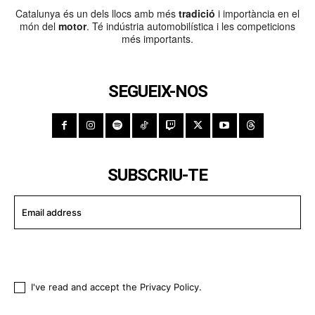
Catalunya és un dels llocs amb més
tradició
i importància en el
món del
motor
. Té indústria automobilística i les competicions
més importants.
SEGUEIX-NOS
SUBSCRIU-TE
I WANT IN
I've read and accept the
Privacy Policy
.