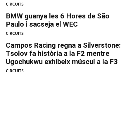
CIRCUITS
BMW guanya les 6 Hores de São
Paulo i sacseja el WEC
CIRCUITS
Campos Racing regna a Silverstone:
Tsolov fa història a la F2 mentre
Ugochukwu exhibeix múscul a la F3
CIRCUITS