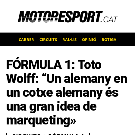
CARRER
CIRCUITS
RAL·LIS
OPINIÓ
BOTIGA
FÓRMULA 1: Toto
Wolff: “Un alemany en
un cotxe alemany és
una gran idea de
marqueting»