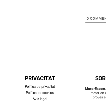
0
COMMEN
PRIVACITAT
SOB
Política de privacitat
MotorEsport.
Política de cookies
motor on e
proves es
Avís legal