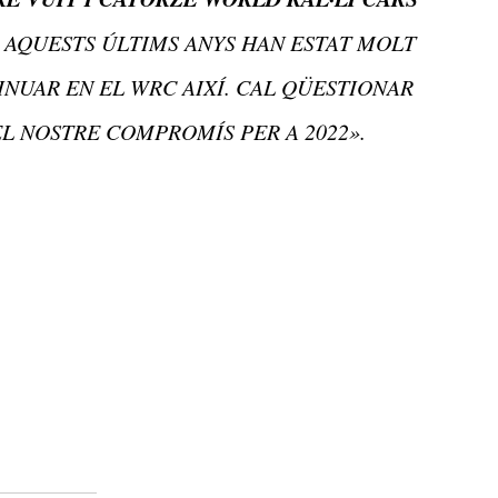
. AQUESTS ÚLTIMS ANYS HAN ESTAT MOLT
NUAR EN EL WRC AIXÍ. CAL QÜESTIONAR
EL NOSTRE COMPROMÍS PER A 2022».