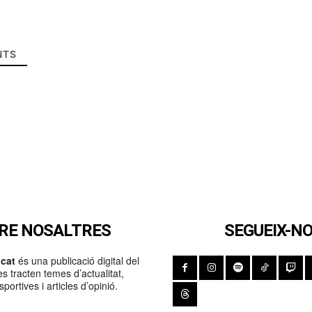
TS
RE NOSALTRES
SEGUEIX-N
cat
és una publicació digital del
s tracten temes d’actualitat,
portives i articles d’opinió.