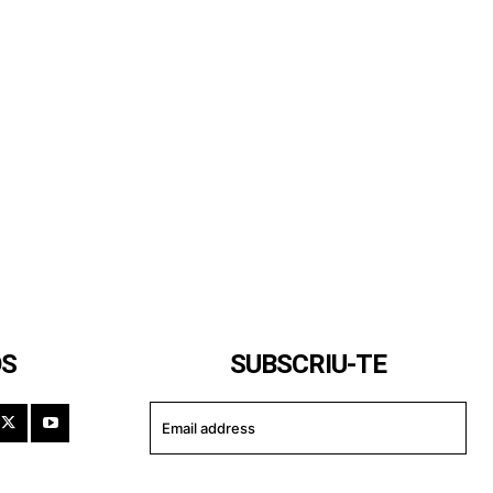
OS
SUBSCRIU-TE
I WANT IN