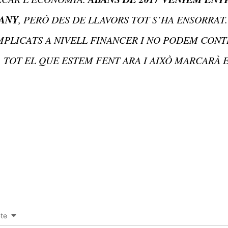
’ANY
, PERÒ DES DE LLAVORS TOT S’HA ENSORRAT
PLICATS A NIVELL FINANCER I NO PODEM CONTI
TOT EL QUE ESTEM FENT ARA I AIXÒ MARCARÀ 
-te