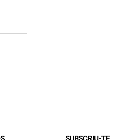
OS
SUBSCRIU-TE