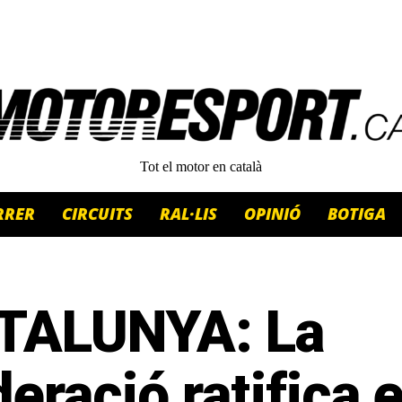
Tot el motor en català
RRER
CIRCUITS
RAL·LIS
OPINIÓ
BOTIGA
TALUNYA: La
eració ratifica e