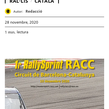
RAL·LIS
CATALÀ
Redacció
Autor:
28 novembre, 2020
lectura
1
min.