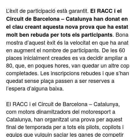
L’èxit de participació està garantit.
El RACC i el
Circuit de Barcelona – Catalunya han donat en
el clau creant aquesta nova prova que ha estat
. Bona
molt ben rebuda per tots els participants
mostra d’aquest èxit és la velocitat en que ha anat
en augment el nombre de participants. De les 60
places inicialment creades es va decidir ampliar a
80, que, en poques hores, van quedar un altre cop
completades. Les inscripcions rebudes i que s’han
quedat sense plaça passen a ser reserves a
l’espera d’alguna baixa.
El RACC i el Circuit de Barcelona – Catalunya,
com motors dinamitzadors del motoresport a
Catalunya, han organitzat una prova per aquest
final de temporada per a tots els pilots, copilots i
equips que vulguin saciar les ganes de competir