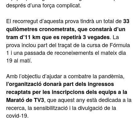
després d’una força complicat.
El recorregut d’aquesta prova tindrà un total de
33
quilòmetres cronometrats, que constarà d’un
. La
tram d’11 km que es repetirà 3 vegades
prova inclou part del traçat de la cursa de Fórmula
1 i una passada de reconeixements el mateix dia
19 al matí.
Amb l’objectiu d’ajudar a combatre la pandèmia,
l’organització donarà part dels ingressos
recaptats per les inscripcions dels equips a la
, que aquest any està dedicada a la
Marató de TV3
recerca, la sensibilització i la divulgació de la
covid-19.