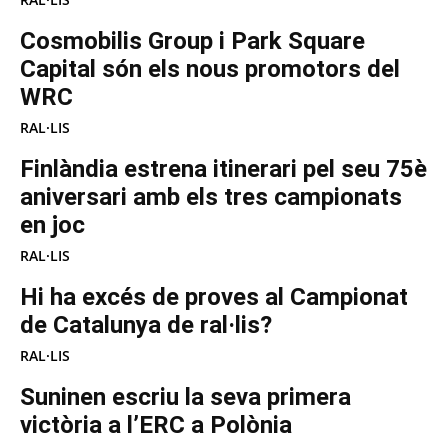
Cosmobilis Group i Park Square
Capital són els nous promotors del
WRC
RAL·LIS
Finlàndia estrena itinerari pel seu 75è
aniversari amb els tres campionats
en joc
RAL·LIS
Hi ha excés de proves al Campionat
de Catalunya de ral·lis?
RAL·LIS
Suninen escriu la seva primera
victòria a l’ERC a Polònia