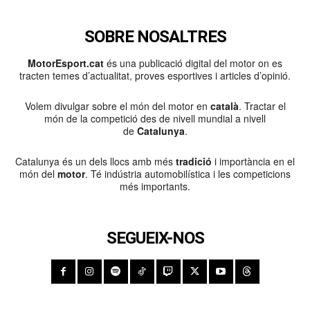
SOBRE NOSALTRES
MotorEsport.cat
és una publicació digital del motor on es
tracten temes d’actualitat, proves esportives i articles d’opinió.
Volem divulgar sobre el món del motor en
català
. Tractar el
món de la competició des de nivell mundial a nivell
de
Catalunya
.
Catalunya és un dels llocs amb més
tradició
i importància en el
món del
motor
. Té indústria automobilística i les competicions
més importants.
SEGUEIX-NOS