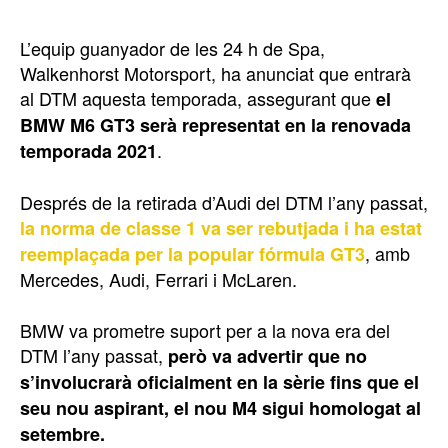
L’equip guanyador de les 24 h de Spa,
Walkenhorst Motorsport, ha anunciat que entrarà
al DTM aquesta temporada, assegurant que
el
BMW M6 GT3 serà representat en la renovada
.
temporada 2021
Després de la retirada d’Audi del DTM l’any passat,
la norma de classe 1 va ser rebutjada i ha estat
, amb
reemplaçada per la popular fórmula GT3
Mercedes, Audi, Ferrari i McLaren.
BMW va prometre suport per a la nova era del
DTM l’any passat,
però va advertir que no
s’involucrarà oficialment en la sèrie fins que el
seu nou aspirant, el nou M4 sigui homologat al
setembre.