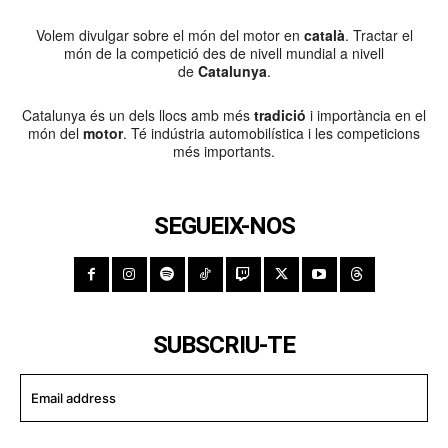
Volem divulgar sobre el món del motor en
català
. Tractar el
món de la competició des de nivell mundial a nivell
de
Catalunya
.
Catalunya és un dels llocs amb més
tradició
i importància en el
món del
motor
. Té indústria automobilística i les competicions
més importants.
SEGUEIX-NOS
SUBSCRIU-TE