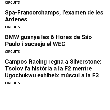
CIRCUITS
Spa-Francorchamps, l’examen de les
Ardenes
CIRCUITS
BMW guanya les 6 Hores de São
Paulo i sacseja el WEC
CIRCUITS
Campos Racing regna a Silverstone:
Tsolov fa història a la F2 mentre
Ugochukwu exhibeix múscul a la F3
CIRCUITS