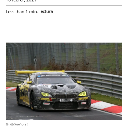
lectura
Less than 1
min.
©️ Walkenhorst