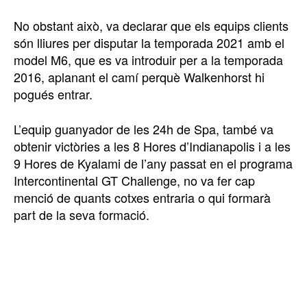
No obstant això, va declarar que els equips clients
són lliures per disputar la temporada 2021 amb el
model M6, que es va introduir per a la temporada
2016, aplanant el camí perquè Walkenhorst hi
pogués entrar.
L’equip guanyador de les 24h de Spa, també va
obtenir victòries a les 8 Hores d’Indianapolis i a les
9 Hores de Kyalami de l’any passat en el programa
Intercontinental GT Challenge, no va fer cap
menció de quants cotxes entraria o qui formarà
part de la seva formació.
TOP 5 THIS WEEK