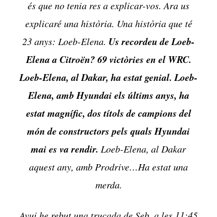
és que no tenia res a explicar-vos. Ara us
explicaré una història. Una història que té
Us recordeu de Loeb-
23 anys: Loeb-Elena.
Elena a Citroën? 69 victòries en el WRC.
Loeb-Elena, al Dakar, ha estat genial. Loeb-
Elena, amb Hyundai els últims anys, ha
estat magnífic, dos títols de campions del
món de constructors pels quals Hyundai
mai es va rendir.
Loeb-Elena, al Dakar
aquest any, amb Prodrive…Ha estat una
merda.
Avui he rebut una trucada de Seb, a les 11:45