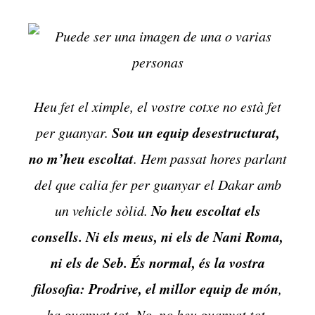
Heu fet el ximple, el vostre cotxe no està fet
Sou un equip desestructurat,
per guanyar.
no m’heu escoltat
. Hem passat hores parlant
del que calia fer per guanyar el Dakar amb
No heu escoltat els
un vehicle sòlid.
consells. Ni els meus, ni els de Nani Roma,
ni els de Seb. És normal, és la vostra
filosofia: Prodrive, el millor equip de món
,
ha guanyat tot. No, no heu guanyat tot.