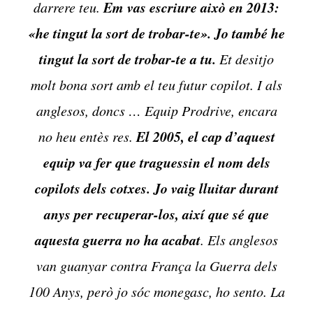
Em vas escriure això en 2013:
darrere teu.
«he tingut la sort de trobar-te». Jo també he
tingut la sort de trobar-te a tu.
Et desitjo
molt bona sort amb el teu futur copilot. I als
anglesos, doncs … Equip Prodrive, encara
El 2005, el cap d’aquest
no heu entès res.
equip va fer que traguessin el nom dels
copilots dels cotxes.
Jo vaig lluitar durant
anys per recuperar-los, així que sé que
aquesta guerra no ha acabat
. Els anglesos
van guanyar contra França la Guerra dels
100 Anys, però jo sóc monegasc, ho sento. La