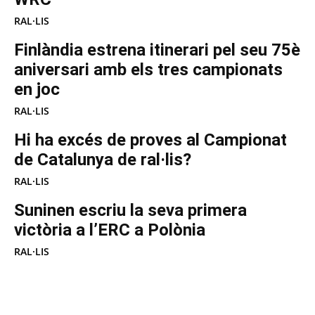
RAL·LIS
Finlàndia estrena itinerari pel seu 75è
aniversari amb els tres campionats
en joc
RAL·LIS
Hi ha excés de proves al Campionat
de Catalunya de ral·lis?
RAL·LIS
Suninen escriu la seva primera
victòria a l’ERC a Polònia
RAL·LIS