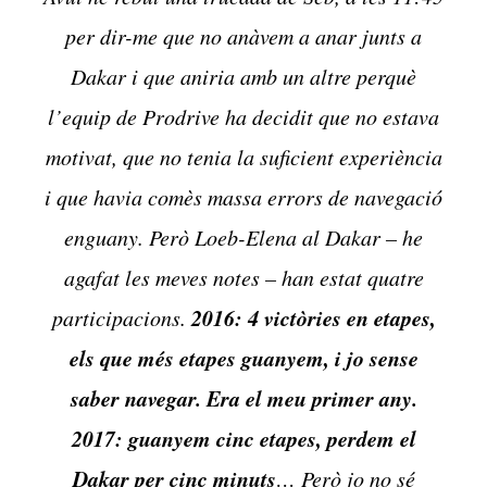
per dir-me que no anàvem a anar junts a
Dakar i que aniria amb un altre perquè
l’equip de Prodrive ha decidit que no estava
motivat, que no tenia la suficient experiència
i que havia comès massa errors de navegació
enguany. Però Loeb-Elena al Dakar – he
agafat les meves notes – han estat quatre
2016: 4 victòries en etapes,
participacions.
els que més etapes guanyem, i jo sense
saber navegar. Era el meu primer any.
2017: guanyem cinc etapes, perdem el
Dakar per cinc minuts
… Però jo no sé