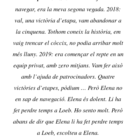
navegar, era la meva segona vegada. 2018:
val, una victòria d’etapa, vam abandonar a
la cinquena. Tothom coneix la història, em
vaig trencar el còccix, no podia arribar molt
més lluny. 2019: era començar el repte en un
equip privat, amb zero mitjans. Vam fer això
amb l’ajuda de patrocinadors. Quatre
victòries d’etapes, pòdium … Però Elena no
en sap de navegació. Elena és dolent. Li ha
fet perdre temps a Loeb. Ho sento molt. Però
abans de dir que Elena li ha fet perdre temps
a Loeb, escolteu a Elena.