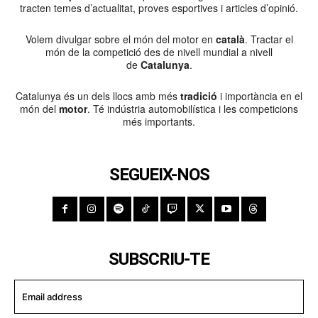
tracten temes d’actualitat, proves esportives i articles d’opinió.
Volem divulgar sobre el món del motor en
català
. Tractar el
món de la competició des de nivell mundial a nivell
de
Catalunya
.
Catalunya és un dels llocs amb més
tradició
i importància en el
món del
motor
. Té indústria automobilística i les competicions
més importants.
SEGUEIX-NOS
SUBSCRIU-TE