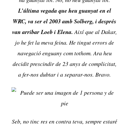
L’última vegada que heu guanyat en el
WRC, va ser el 2003 amb Solberg, i després
van arribar Loeb i Elena.
Així que al Dakar,
jo he fet la meva feina. He tingut errors de
navegació enguany com tothom. Ara heu
decidit prescindir de 23 anys de complicitat,
a fer-nos dubtar i a separar-nos. Bravo.
Seb, no tinc res en contra teva, sempre estaré