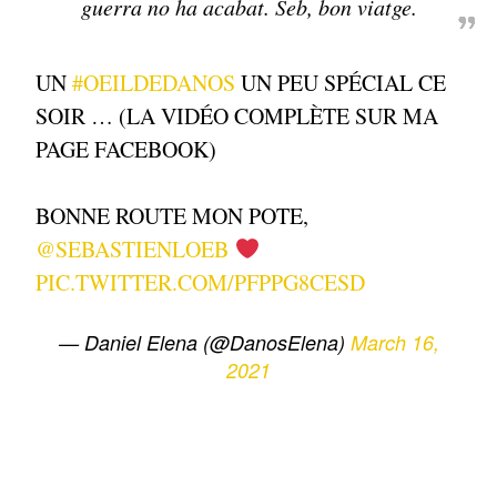
guerra no ha acabat. Seb, bon viatge.
UN
#OEILDEDANOS
UN PEU SPÉCIAL CE
SOIR … (LA VIDÉO COMPLÈTE SUR MA
PAGE FACEBOOK)
BONNE ROUTE MON POTE,
@SEBASTIENLOEB
PIC.TWITTER.COM/PFPPG8CESD
— Daniel Elena (@DanosElena)
March 16,
2021