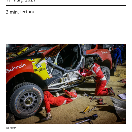
lectura
3
min.
© BRX