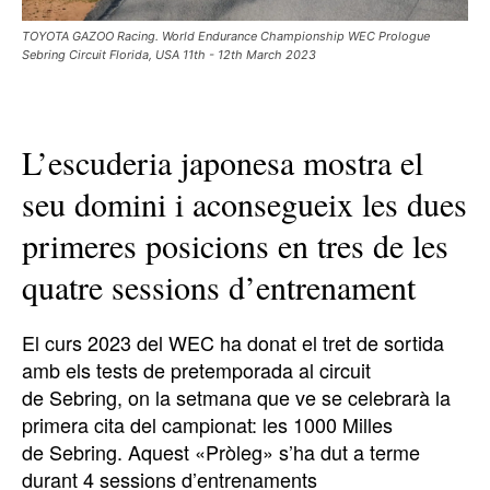
TOYOTA GAZOO Racing. World Endurance Championship WEC Prologue
Sebring Circuit Florida, USA 11th - 12th March 2023
L’escuderia japonesa mostra el
seu domini i aconsegueix les dues
primeres posicions en tres de les
quatre sessions d’entrenament
El curs 2023 del WEC ha donat el tret de sortida
amb els tests de pretemporada al circuit
de Sebring, on la setmana que ve se celebrarà la
primera cita del campionat: les 1000 Milles
de Sebring. Aquest «Pròleg» s’ha dut a terme
durant 4 sessions d’entrenaments