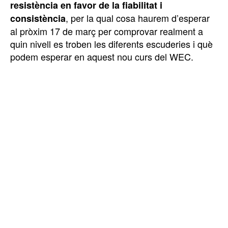
resistència en favor de la fiabilitat i
, per la qual cosa haurem d’esperar
consistència
al pròxim 17 de març per comprovar realment a
quin nivell es troben les diferents escuderies i què
podem esperar en aquest nou curs del WEC.