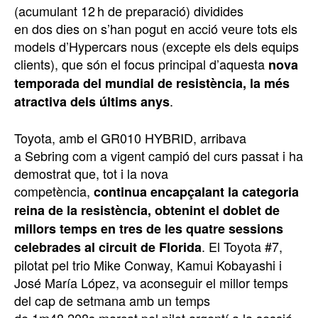
(acumulant 12 h de preparació) dividides
en dos dies on s’han pogut en acció veure tots els
models d’Hypercars nous (excepte els dels equips
clients), que són el focus principal d’aquesta
nova
temporada del mundial de resistència, la més
.
atractiva dels últims anys
Toyota, amb el GR010 HYBRID, arribava
a Sebring com a vigent campió del curs passat i ha
demostrat que, tot i la nova
competència,
continua encapçalant la categoria
reina de la resistència, obtenint el doblet de
millors temps en tres de les quatre sessions
. El Toyota #7,
celebrades al circuit de Florida
pilotat pel trio Mike Conway, Kamui Kobayashi i
José María López, va aconseguir el millor temps
del cap de setmana amb un temps