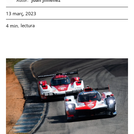
Joan Jiménez
Autor:
13 març, 2023
lectura
4
min.