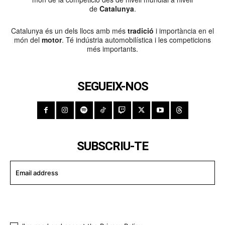
de
Catalunya
.
Catalunya és un dels llocs amb més
tradició
i importància en el
món del
motor
. Té indústria automobilística i les competicions
més importants.
SEGUEIX-NOS
SUBSCRIU-TE
I WANT IN