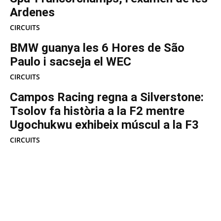
Ardenes
CIRCUITS
BMW guanya les 6 Hores de São
Paulo i sacseja el WEC
CIRCUITS
Campos Racing regna a Silverstone:
Tsolov fa història a la F2 mentre
Ugochukwu exhibeix múscul a la F3
CIRCUITS