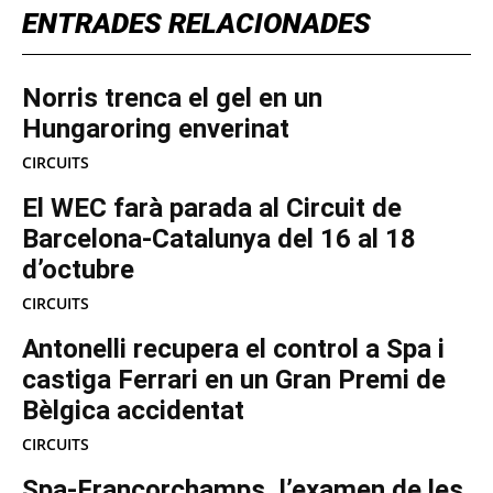
ENTRADES RELACIONADES
Norris trenca el gel en un
Hungaroring enverinat
CIRCUITS
El WEC farà parada al Circuit de
Barcelona-Catalunya del 16 al 18
d’octubre
CIRCUITS
Antonelli recupera el control a Spa i
castiga Ferrari en un Gran Premi de
Bèlgica accidentat
CIRCUITS
Spa-Francorchamps, l’examen de les