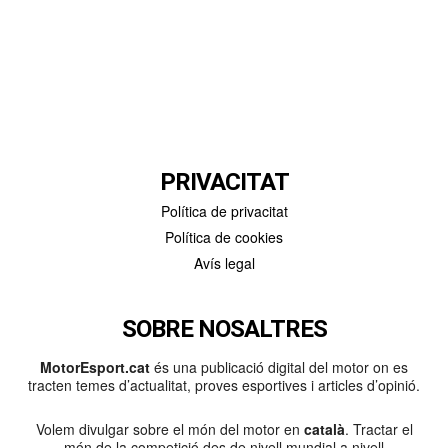
PRIVACITAT
Política de privacitat
Política de cookies
Avís legal
SOBRE NOSALTRES
MotorEsport.cat
és una publicació digital del motor on es
tracten temes d’actualitat, proves esportives i articles d’opinió.
Volem divulgar sobre el món del motor en
català
. Tractar el
món de la competició des de nivell mundial a nivell