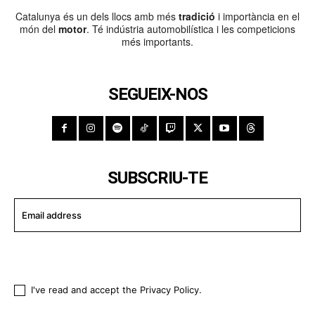
Catalunya és un dels llocs amb més
tradició
i importància en el
món del
motor
. Té indústria automobilística i les competicions
més importants.
SEGUEIX-NOS
SUBSCRIU-TE
I WANT IN
I've read and accept the
Privacy Policy
.