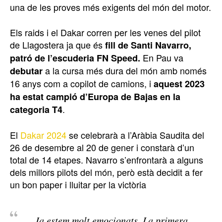
una de les proves més exigents del món del motor.
Els raids i el Dakar corren per les venes del pilot
de Llagostera ja que és
fill de Santi Navarro,
En Pau va
patró de l’escuderia FN Speed.
a la cursa més dura del món amb només
debutar
16 anys com a copilot de camions, i
aquest 2023
ha estat campió d’Europa de Bajas en la
.
categoria T4
El
Dakar 2024
se celebrarà a l’Aràbia Saudita del
26 de desembre al 20 de gener i constarà d’un
total de 14 etapes. Navarro s’enfrontarà a alguns
dels millors pilots del món, però està decidit a fer
un bon paper i lluitar per la victòria
Ja estem molt emocionats. La primera