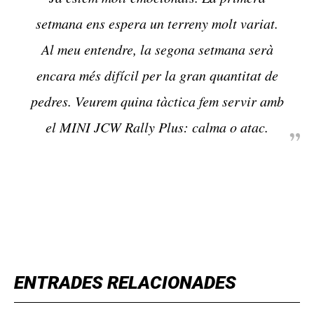
setmana ens espera un terreny molt variat.
Al meu entendre, la segona setmana serà
encara més difícil per la gran quantitat de
pedres. Veurem quina tàctica fem servir amb
el MINI JCW Rally Plus: calma o atac.
TOP 5 THIS WEEK
ENTRADES RELACIONADES