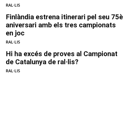
RAL·LIS
Finlàndia estrena itinerari pel seu 75è
aniversari amb els tres campionats
en joc
RAL·LIS
Hi ha excés de proves al Campionat
de Catalunya de ral·lis?
RAL·LIS