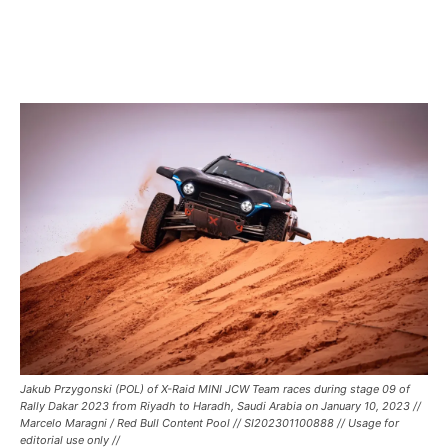
Jakub Przygonski (POL) of X-Raid MINI JCW Team races during stage 09 of
Rally Dakar 2023 from Riyadh to Haradh, Saudi Arabia on January 10, 2023 //
Marcelo Maragni / Red Bull Content Pool // SI202301100888 // Usage for
editorial use only //