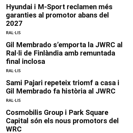
Hyundai i M-Sport reclamen més
garanties al promotor abans del
2027
RAL·LIS
Gil Membrado s’emporta la JWRC al
Ral·li de Finlàndia amb remuntada
final inclosa
RAL·LIS
Sami Pajari repeteix triomf a casa i
Gil Membrado fa història al JWRC
RAL·LIS
Cosmobilis Group i Park Square
Capital són els nous promotors del
WRC