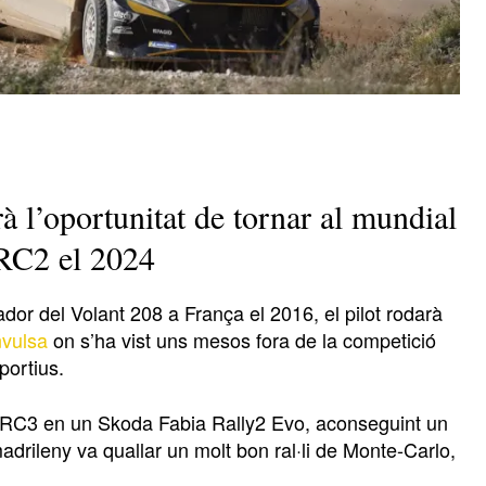
 l’oportunitat de tornar al mundial
RC2 el 2024
or del Volant 208 a França el 2016, el pilot rodarà
nvulsa
on s’ha vist uns mesos fora de la competició
portius.
 WRC3 en un Skoda Fabia Rally2 Evo, aconseguint un
drileny va quallar un molt bon ral·li de Monte-Carlo,