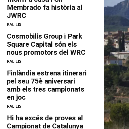
Membrado fa història al
JWRC
RAL·LIS
Cosmobilis Group i Park
Square Capital són els
nous promotors del WRC
RAL·LIS
Finlàndia estrena itinerari
pel seu 75è aniversari
amb els tres campionats
en joc
RAL·LIS
Hi ha excés de proves al
Campionat de Catalunya