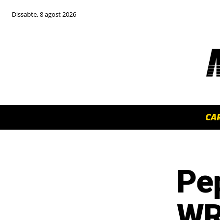
Dissabte, 8 agost 2026
CA
Pep
TOP 5 THIS WEEK
WR