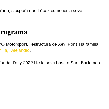
porada, s’espera que López comenci la seva
 programa
 Motorsport, l’estructura de Xevi Pons i la familia
ilia, l’Alejandro
.
 fundat l’any 2022 i té la seva base a Sant Bartomeu