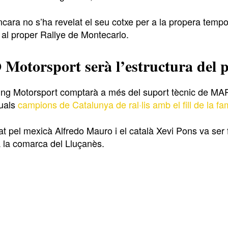
encara no s’ha revelat el seu cotxe per a la propera tem
al proper Rallye de Montecarlo.
otorsport serà l’estructura del
ning Motorsport comptarà a més del suport tècnic de MAPO
uals
campions de Catalunya de ral·lis amb el fill de la fam
at pel mexicà Alfredo Mauro i el català Xevi Pons va ser
a la comarca del Lluçanès.