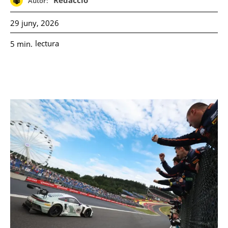
Redacció
Autor:
29 juny, 2026
lectura
5
min.