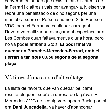
convertia en un tap que resistia tots els intents de
la Ferrari i d’altres rivals per avançar-la. Nielsen va
rebre una penalització de cinc segons per una
maniobra sobre el Porsche número 2 de Boutsen
VDS, però el Ferrari va continuar carregant.
Rovera va realitzar un avançament espectacular a
Les Combes quan faltava menys d’una hora, però
no va poder arribar a Stolz.
El podi final va
quedar en Porsche-Mercedes-Ferrari, amb el
Ferrari a tan sols 0,650 segons de la segona
.
plaça
Víctimes d’una cursa d’alt voltatge
La llista de favorits que van quedar pel camí
resulta eloqüent sobre la duresa de la prova. El
Mercedes AMG de l’equip Verstappen Racing on hi
era
, va haver d’abandonar
Dani Juncadella