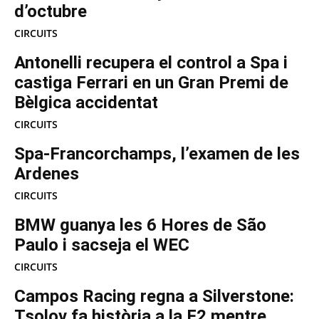
d’octubre
CIRCUITS
Antonelli recupera el control a Spa i
castiga Ferrari en un Gran Premi de
Bèlgica accidentat
CIRCUITS
Spa-Francorchamps, l’examen de les
Ardenes
CIRCUITS
BMW guanya les 6 Hores de São
Paulo i sacseja el WEC
CIRCUITS
Campos Racing regna a Silverstone:
Tsolov fa història a la F2 mentre