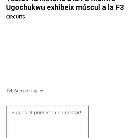
Ugochukwu exhibeix múscul a la F3
CIRCUITS
Subscriu-te