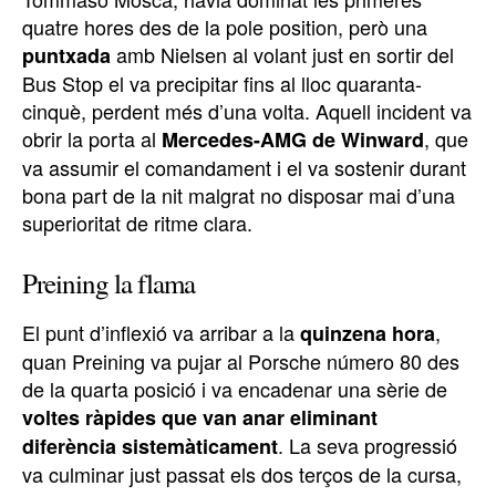
quatre hores des de la pole position, però una
amb Nielsen al volant just en sortir del
puntxada
Bus Stop el va precipitar fins al lloc quaranta-
cinquè, perdent més d’una volta. Aquell incident va
obrir la porta al
, que
Mercedes-AMG de Winward
va assumir el comandament i el va sostenir durant
bona part de la nit malgrat no disposar mai d’una
superioritat de ritme clara.
Preining la flama
El punt d’inflexió va arribar a la
,
quinzena hora
quan Preining va pujar al Porsche número 80 des
de la quarta posició i va encadenar una sèrie de
voltes ràpides que van anar eliminant
. La seva progressió
diferència sistemàticament
va culminar just passat els dos terços de la cursa,