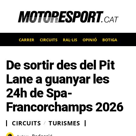
CARRER
CIRCUITS
RAL·LIS
OPINIÓ
BOTIGA
De sortir des del Pit
Lane a guanyar les
24h de Spa-
Francorchamps 2026
CIRCUITS
TURISMES