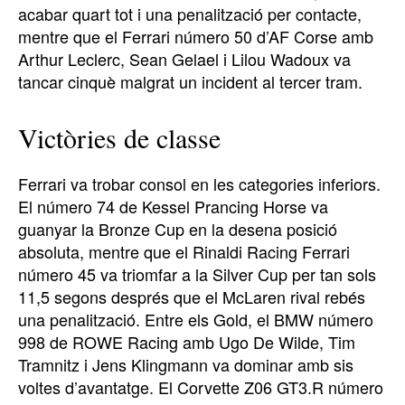
acabar quart tot i una penalització per contacte,
mentre que el Ferrari número 50 d’AF Corse amb
Arthur Leclerc, Sean Gelael i Lilou Wadoux va
tancar cinquè malgrat un incident al tercer tram.
Victòries de classe
Ferrari va trobar consol en les categories inferiors.
El número 74 de Kessel Prancing Horse va
guanyar la Bronze Cup en la desena posició
absoluta, mentre que el Rinaldi Racing Ferrari
número 45 va triomfar a la Silver Cup per tan sols
11,5 segons després que el McLaren rival rebés
una penalització. Entre els Gold, el BMW número
998 de ROWE Racing amb Ugo De Wilde, Tim
Tramnitz i Jens Klingmann va dominar amb sis
voltes d’avantatge. El Corvette Z06 GT3.R número