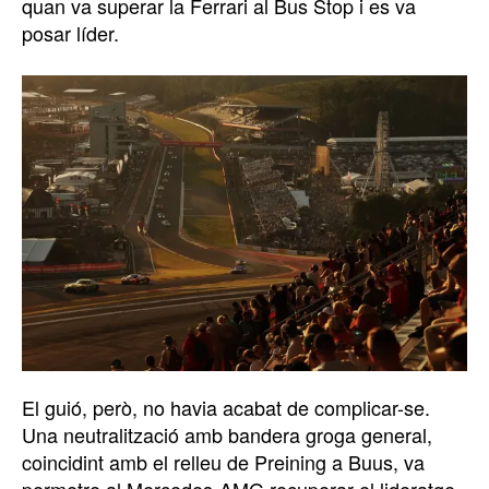
quan va superar la Ferrari al Bus Stop i es va
posar líder.
El guió, però, no havia acabat de complicar-se.
Una neutralització amb bandera groga general,
coincidint amb el relleu de Preining a Buus, va