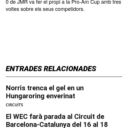
0 de JMR va fer el propi a la Pro-Am Cup amb tres
voltes sobre els seus competidors.
TOP 5 THIS WEEK
ENTRADES RELACIONADES
Norris trenca el gel en un
Hungaroring enverinat
CIRCUITS
El WEC farà parada al Circuit de
Barcelona-Catalunya del 16 al 18