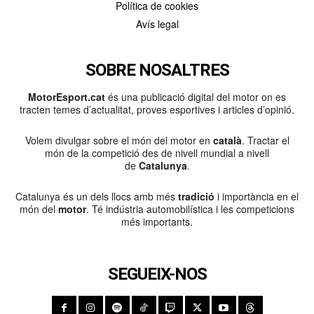
Política de cookies
Avís legal
SOBRE NOSALTRES
MotorEsport.cat
és una publicació digital del motor on es
tracten temes d’actualitat, proves esportives i articles d’opinió.
Volem divulgar sobre el món del motor en
català
. Tractar el
món de la competició des de nivell mundial a nivell
de
Catalunya
.
Catalunya és un dels llocs amb més
tradició
i importància en el
món del
motor
. Té indústria automobilística i les competicions
més importants.
SEGUEIX-NOS