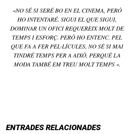
«NO SÉ SI SERÉ BO EN EL CINEMA, PERÒ
HO INTENTARÉ. SIGUI EL QUE SIGUI,
DOMINAR UN OFICI REQUEREIX MOLT DE
TEMPS I ESFORÇ. PERÒ HO ENTENC. PEL
QUE FA A FER PEL·LÍCULES, NO SÉ SI MAI
TINDRÉ TEMPS PER A AIXÒ, PERQUÈ LA
MODA TAMBÉ EM TREU MOLT TEMPS «.
TOP 5 THIS WEEK
ENTRADES RELACIONADES