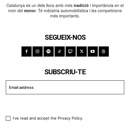
Catalunya és un dels llocs amb més
tradició
i importància en el
món del
motor
. Té indústria automobilística i les competicions
més importants.
SEGUEIX-NOS
SUBSCRIU-TE
I WANT IN
I've read and accept the
Privacy Policy
.