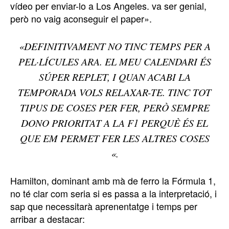
vídeo per enviar-lo a Los Angeles. va ser genial,
però no vaig aconseguir el paper».
«DEFINITIVAMENT NO TINC TEMPS PER A
PEL·LÍCULES ARA. EL MEU CALENDARI ÉS
SÚPER REPLET, I QUAN ACABI LA
TEMPORADA VOLS RELAXAR-TE. TINC TOT
TIPUS DE COSES PER FER, PERÒ SEMPRE
DONO PRIORITAT A LA F1 PERQUÈ ÉS EL
QUE EM PERMET FER LES ALTRES COSES
«.
Hamilton, dominant amb mà de ferro la Fórmula 1,
no té clar com seria si es passa a la interpretació, i
sap que necessitarà aprenentatge i temps per
arribar a destacar: