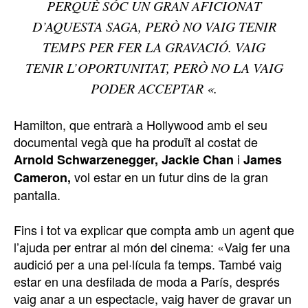
PERQUÈ SÓC UN GRAN AFICIONAT
D’AQUESTA SAGA, PERÒ NO VAIG TENIR
TEMPS PER FER LA GRAVACIÓ. VAIG
TENIR L’OPORTUNITAT, PERÒ NO LA VAIG
PODER ACCEPTAR «.
Hamilton, que entrarà a Hollywood amb el seu
documental vegà que ha produït al costat de
i
Arnold Schwarzenegger, Jackie Chan
James
vol estar en un futur dins de la gran
Cameron,
pantalla.
Fins i tot va explicar que compta amb un agent que
l’ajuda per entrar al món del cinema: «Vaig fer una
audició per a una pel·lícula fa temps. També vaig
estar en una desfilada de moda a París, després
vaig anar a un espectacle, vaig haver de gravar un