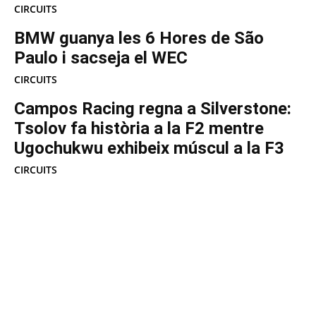
CIRCUITS
BMW guanya les 6 Hores de São
Paulo i sacseja el WEC
CIRCUITS
Campos Racing regna a Silverstone:
Tsolov fa història a la F2 mentre
Ugochukwu exhibeix múscul a la F3
CIRCUITS