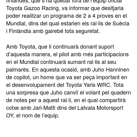
finlandès, que s’ha quedat fora de l’equip oficial
Toyota Gazoo Racing, va informar que desitjaria
poder realitzar un programa de 2 a 4 proves en el
Mundial, dins del qual estarien els ral·lis de Suècia
i Finlàndia amb gairebé tota seguretat.
Amb Toyota, que li continuarà donant suport
d’aquesta manera, el pilot amb més participacions
en el Mundial continuarà sumant ral·lis al seu
palmarès. En aquesta ocasió, amb Juho Hanninen
de copilot, un home que va ser peça important en
el desenvolupament del Toyota Yaris WRC. Tota
una sorpresa que Juho canviï el volant pel quadern
de notes per a aquest ral·li, en el qual compartirà
cotxe amb Jari-Matti dins del Latvala Motorsport
OY, el nom de l’equip.