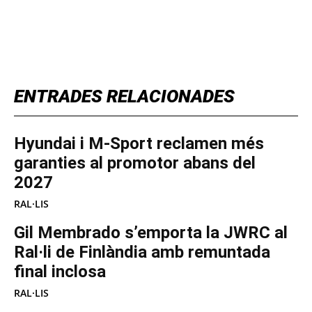
TOP 5 THIS WEEK
ENTRADES RELACIONADES
Hyundai i M-Sport reclamen més
garanties al promotor abans del
2027
RAL·LIS
Gil Membrado s’emporta la JWRC al
Ral·li de Finlàndia amb remuntada
final inclosa
RAL·LIS