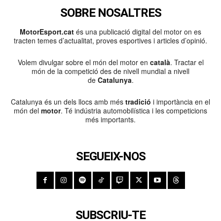
SOBRE NOSALTRES
MotorEsport.cat
és una publicació digital del motor on es
tracten temes d’actualitat, proves esportives i articles d’opinió.
Volem divulgar sobre el món del motor en
català
. Tractar el
món de la competició des de nivell mundial a nivell
de
Catalunya
.
Catalunya és un dels llocs amb més
tradició
i importància en el
món del
motor
. Té indústria automobilística i les competicions
més importants.
SEGUEIX-NOS
SUBSCRIU-TE