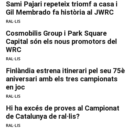
Sami Pajari repeteix triomf a casa i
Gil Membrado fa història al JWRC
RAL·LIS
Cosmobilis Group i Park Square
Capital són els nous promotors del
WRC
RAL·LIS
Finlàndia estrena itinerari pel seu 75è
aniversari amb els tres campionats
en joc
RAL·LIS
Hi ha excés de proves al Campionat
de Catalunya de ral·lis?
RAL·LIS