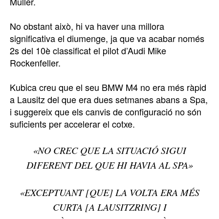
Muller.
No obstant això, hi va haver una millora
significativa el diumenge, ja que va acabar només
2s del 10è classificat el pilot d’Audi Mike
Rockenfeller.
Kubica creu que el seu BMW M4 no era més ràpid
a Lausitz del que era dues setmanes abans a Spa,
i suggereix que els canvis de configuració no són
suficients per accelerar el cotxe.
«NO CREC QUE LA SITUACIÓ SIGUI
DIFERENT DEL QUE HI HAVIA AL SPA»
«EXCEPTUANT [QUE] LA VOLTA ERA MÉS
CURTA [A LAUSITZRING] I