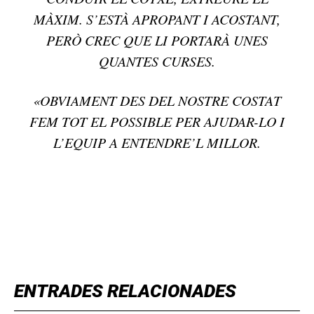
MÀXIM. S’ESTÀ APROPANT I ACOSTANT,
PERÒ CREC QUE LI PORTARÀ UNES
QUANTES CURSES.
«OBVIAMENT DES DEL NOSTRE COSTAT
FEM TOT EL POSSIBLE PER AJUDAR-LO I
L’EQUIP A ENTENDRE’L MILLOR.
TOP 5 THIS WEEK
ENTRADES RELACIONADES