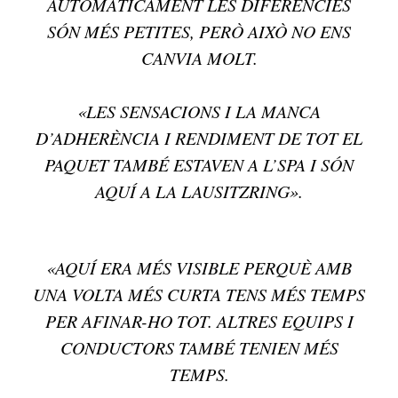
AUTOMÀTICAMENT LES DIFERÈNCIES
SÓN MÉS PETITES, PERÒ AIXÒ NO ENS
CANVIA MOLT.
«LES SENSACIONS I LA MANCA
D’ADHERÈNCIA I RENDIMENT DE TOT EL
PAQUET TAMBÉ ESTAVEN A L’SPA I SÓN
AQUÍ A LA LAUSITZRING».
«AQUÍ ERA MÉS VISIBLE PERQUÈ AMB
UNA VOLTA MÉS CURTA TENS MÉS TEMPS
PER AFINAR-HO TOT. ALTRES EQUIPS I
CONDUCTORS TAMBÉ TENIEN MÉS
TEMPS.