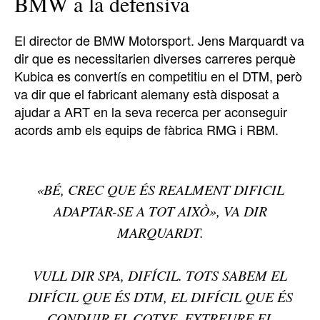
BMW a la defensiva
El director de BMW Motorsport. Jens Marquardt va
dir que es necessitarien diverses carreres perquè
Kubica es convertís en competitiu en el DTM, però
va dir que el fabricant alemany està disposat a
ajudar a ART en la seva recerca per aconseguir
acords amb els equips de fàbrica RMG i RBM.
«BÉ, CREC QUE ÉS REALMENT DIFICIL
ADAPTAR-SE A TOT AIXÒ», VA DIR
MARQUARDT.
VULL DIR SPA, DIFÍCIL. TOTS SABEM EL
DIFÍCIL QUE ÉS DTM, EL DIFÍCIL QUE ÉS
CONDUIR EL COTXE, EXTREURE EL