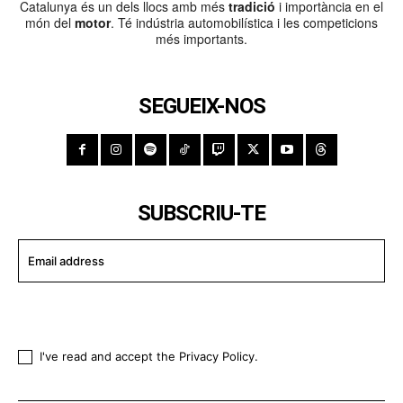
Catalunya és un dels llocs amb més
tradició
i importància en el
món del
motor
. Té indústria automobilística i les competicions
més importants.
SEGUEIX-NOS
SUBSCRIU-TE
I WANT IN
I've read and accept the
Privacy Policy
.