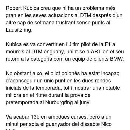
Robert Kubica creu que hi ha un problema més
gran en les seves actuacions al DTM després d’un
altre cap de setmana frustrant sense punts al
Lausitzring.
Kubica es va convertir en l’últim pilot de la F1 a
moure’s al DTM enguany, unint-se a ART en el seu
retorn a la categoria com un equip de clients BMW.
No obstant això, el pilot polonès ha estat incapaç
d’aconseguir un únic punt en les dues rondes
inicials de la temporada, tot i mostrar una notable
millora en el ritme durant la prova de
pretemporada al Nurburgring al juny.
Va acabar 13è en ambdues curses, però a un
minut per sota el guanyador del dissabte Nico