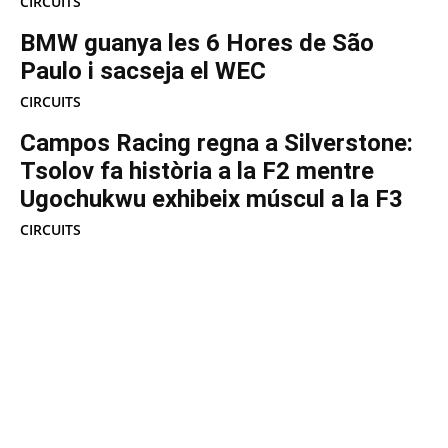
CIRCUITS
BMW guanya les 6 Hores de São
Paulo i sacseja el WEC
CIRCUITS
Campos Racing regna a Silverstone:
Tsolov fa història a la F2 mentre
Ugochukwu exhibeix múscul a la F3
CIRCUITS