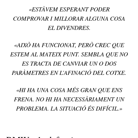
«ESTÀVEM ESPERANT PODER
COMPROVAR I MILLORAR ALGUNA COSA
EL DIVENDRES.
«AIXÒ HA FUNCIONAT, PERÒ CREC QUE
ESTEM AL MATEIX PUNT. SEMBLA QUE NO
ES TRACTA DE CANVIAR UN O DOS
PARÀMETRES EN L’AFINACIÓ DEL COTXE.
«HI HA UNA COSA MÉS GRAN QUE ENS
FRENA. NO HI HA NECESSÀRIAMENT UN
PROBLEMA. LA SITUACIÓ ÉS DIFÍCIL.»