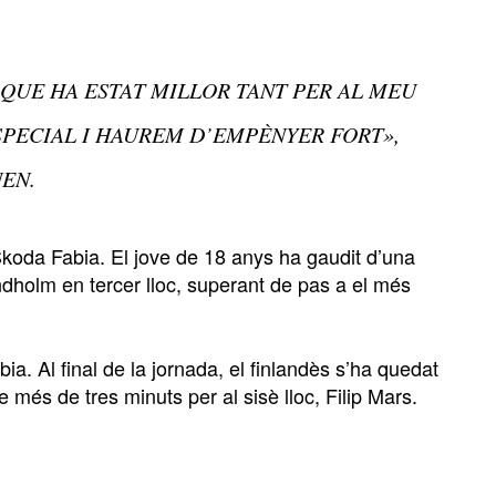
QUE HA ESTAT MILLOR TANT PER AL MEU
SPECIAL I HAUREM D’EMPÈNYER FORT»,
EN.
Skoda Fabia. El jove de 18 anys ha gaudit d’una
dholm en tercer lloc, superant de pas a el més
ia. Al final de la jornada, el finlandès s’ha quedat
 més de tres minuts per al sisè lloc, Filip Mars.