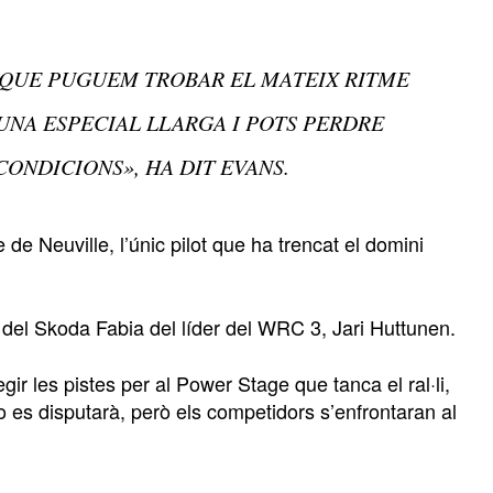
 QUE PUGUEM TROBAR EL MATEIX RITME
 UNA ESPECIAL LLARGA I POTS PERDRE
CONDICIONS», HA DIT EVANS.
 de Neuville, l’únic pilot que ha trencat el domini
del Skoda Fabia del líder del WRC 3, Jari Huttunen.
ir les pistes per al Power Stage que tanca el ral·li,
o es disputarà, però els competidors s’enfrontaran al