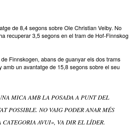
tatge de 8,4 segons sobre Ole Christian Veiby. No
 ha recuperar 3,5 segons en el tram de Hof-Finnskog
l de Finnskogen, abans de guanyar els dos trams
rsby amb un avantatge de 15,8 segons sobre el seu
 UNA MICA AMB LA POSADA A PUNT DEL
AT POSSIBLE. NO VAIG PODER ANAR MÉS
 CATEGORIA AVUI», VA DIR EL LÍDER.