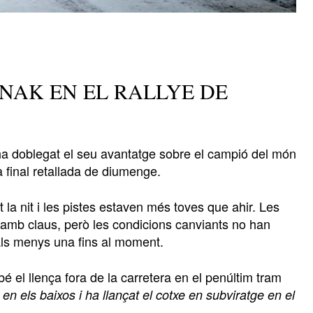
NAK EN EL RALLYE DE
 ha doblegat el seu avantatge sobre el campió del món
 final retallada de diumenge.
la nit i les pistes estaven més toves que ahir. Les
 amb claus, però les condicions canviants no han
als menys una fins al moment.
 el llença fora de la carretera en el penúltim tram
en els baixos i ha llançat el cotxe en subviratge en el