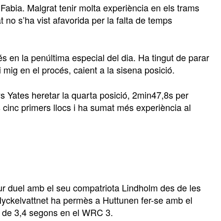
abia. Malgrat tenir molta experiència en els trams
at no s’ha vist afavorida per la falta de temps
s en la penúltima especial del dia. Ha tingut de parar
mig en el procés, caient a la sisena posició.
 Yates heretar la quarta posició, 2min47,8s per
cinc primers llocs i ha sumat més experiència al
 dur duel amb el seu compatriota Lindholm des de les
 Nyckelvattnet ha permès a Huttunen fer-se amb el
ge de 3,4 segons en el WRC 3.