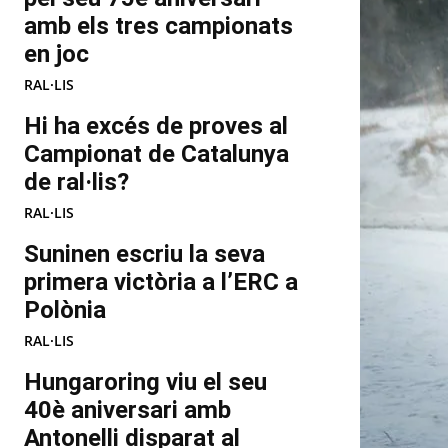
amb els tres campionats
en joc
RAL·LIS
Hi ha excés de proves al
Campionat de Catalunya
de ral·lis?
RAL·LIS
Suninen escriu la seva
primera victòria a l’ERC a
Polònia
RAL·LIS
Hungaroring viu el seu
40è aniversari amb
Antonelli disparat al