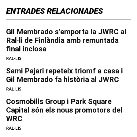
ENTRADES RELACIONADES
Gil Membrado s’emporta la JWRC al
Ral·li de Finlàndia amb remuntada
final inclosa
RAL·LIS
Sami Pajari repeteix triomf a casa i
Gil Membrado fa història al JWRC
RAL·LIS
Cosmobilis Group i Park Square
Capital són els nous promotors del
WRC
RAL·LIS