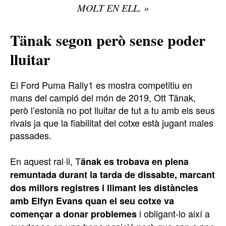
MOLT EN ELL. »
Tänak segon però sense poder
lluitar
El Ford Puma Rally1 es mostra competitiu en
mans del campió del món de 2019, Ott Tänak,
però l’estonià no pot lluitar de tut a tu amb els seus
rivals ja que la fiabilitat del cotxe està jugant males
passades.
En aquest ral·li, T
änak es trobava en plena
remuntada durant la tarda de dissabte, marcant
dos millors registres i llimant les distàncies
amb Elfyn Evans quan el seu cotxe va
i obligant-lo així a
començar a donar problemes