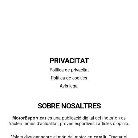
PRIVACITAT
Política de privacitat
Política de cookies
Avís legal
SOBRE NOSALTRES
MotorEsport.cat
és una publicació digital del motor on es
tracten temes d’actualitat, proves esportives i articles d’opinió.
Volem divulgar sobre el món del motor en
català
. Tractar el