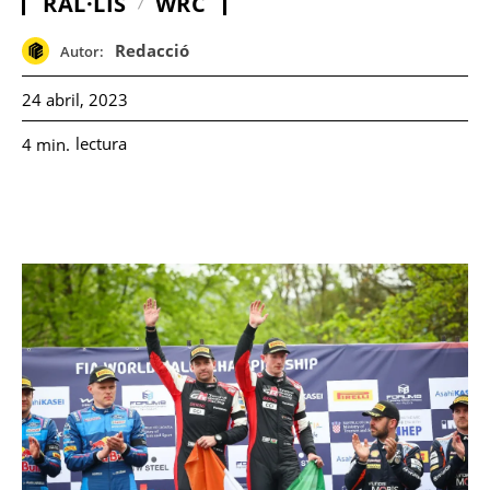
RAL·LIS
WRC
Redacció
Autor:
24 abril, 2023
lectura
4
min.