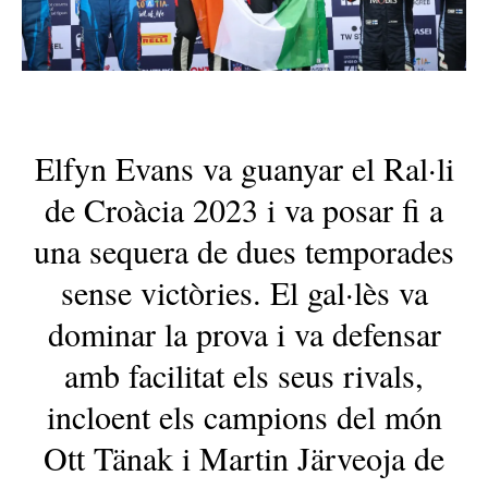
Elfyn Evans va guanyar el Ral·li
de Croàcia 2023 i va posar fi a
una sequera de dues temporades
sense victòries. El gal·lès va
dominar la prova i va defensar
amb facilitat els seus rivals,
incloent els campions del món
Ott Tänak i Martin Järveoja de