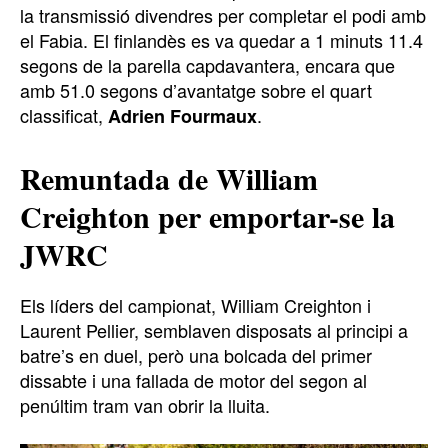
la transmissió divendres per completar el podi amb
el Fabia. El finlandès es va quedar a 1 minuts 11.4
segons de la parella capdavantera, encara que
amb 51.0 segons d’avantatge sobre el quart
classificat,
.
Adrien Fourmaux
Remuntada de William
Creighton per emportar-se la
JWRC
Els líders del campionat, William Creighton i
Laurent Pellier, semblaven disposats al principi a
batre’s en duel, però una bolcada del primer
dissabte i una fallada de motor del segon al
penúltim tram van obrir la lluita.