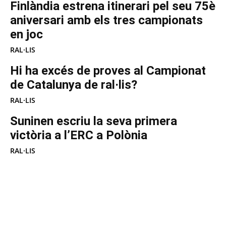
Finlàndia estrena itinerari pel seu 75è
aniversari amb els tres campionats
en joc
RAL·LIS
Hi ha excés de proves al Campionat
de Catalunya de ral·lis?
RAL·LIS
Suninen escriu la seva primera
victòria a l’ERC a Polònia
RAL·LIS