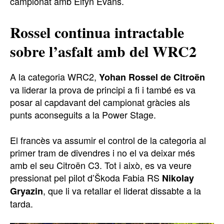
campionat amb Elfyn Evans.
Rossel continua intractable
sobre l’asfalt amb del WRC2
A la categoria WRC2,
Yohan Rossel de Citroën
va liderar la prova de principi a fi i també es va
posar al capdavant del campionat gràcies als
punts aconseguits a la Power Stage.
El francès va assumir el control de la categoria al
primer tram de divendres i no el va deixar més
amb el seu Citroën C3. Tot i això, es va veure
pressionat pel pilot d’Škoda Fabia RS
Nikolay
, que li va retallar el liderat dissabte a la
Gryazin
tarda.