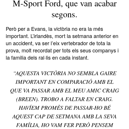
M-Sport Ford, que van acabar
segons.
Però per a Evans, la victòria no era la més
important. L’irlandès, mort la setmana anterior en
un accident, va ser l’eix vertebrador de tota la
prova, molt recordat per tots els seus companys i
la familia dels ral·lis en cada instant.
“AQUESTA VICTÒRIA NO SEMBLA GAIRE
IMPORTANT EN COMPARACIÓ AMB EL
QUE VA PASSAR AMB EL MEU AMIC CRAIG
(BREEN). TROBO A FALTAR EN CRAIG.
HAVÍEM PROMÈS DE PASSAR-HO BÉ
AQUEST CAP DE SETMANA AMB LA SEVA
FAMÍLIA, HO VAM FER PERÒ PENSEM