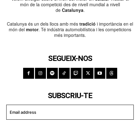
món de la competició des de nivell mundial a nivell
de
Catalunya
.
Catalunya és un dels llocs amb més
tradició
i importància en el
món del
motor
. Té indústria automobilística i les competicions
més importants.
SEGUEIX-NOS
SUBSCRIU-TE
I WANT IN