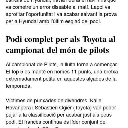
va cometre un error dissabte al matí. Lappi va
aprofitar l’oportunitat i va acabar salvant la prova
per a Hyundai amb l’últim esglaó del podi.
Podi complet per als Toyota al
campionat del món de pilots
Al campionat de Pilots, la lluita torna a començar.
El top 5 es manté en només 11 punts, una bretxa
extremadament petita en aquestes alçades de la
temporada.
Víctimes de punxades de divendres, Kalle
Rovanperä i Sébastien Ogier (Toyota) van poder
pujar a la classificació per acabar just als peus
podi. El francès continua és líder conjunt del