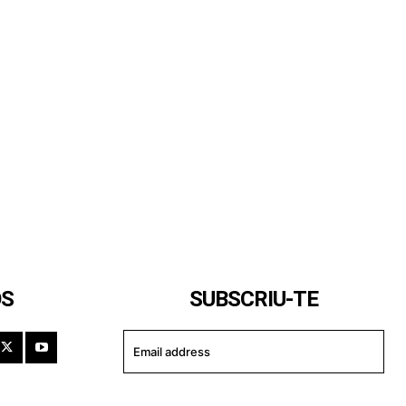
OS
SUBSCRIU-TE
I WANT IN