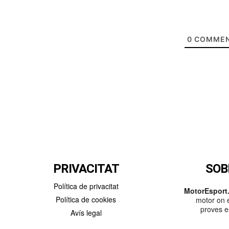
0
COMMEN
PRIVACITAT
SOB
Política de privacitat
MotorEsport.
Política de cookies
motor on e
proves es
Avís legal