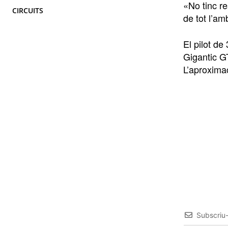
«No tinc r
CIRCUITS
de tot l’a
El pilot de
Gigantic G
L’aproxima
Subscriu