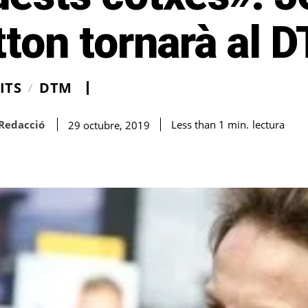
ton tornarà al 
ITS
DTM
Redacció
lectura
Less than 1
min.
29 octubre, 2019