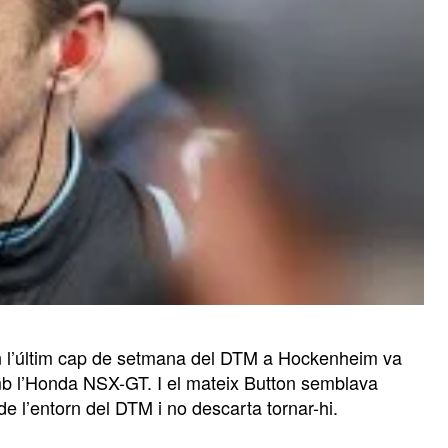
n l’últim cap de setmana del DTM a Hockenheim va
mb l’Honda NSX-GT. I el mateix Button semblava
 de l’entorn del DTM i no descarta tornar-hi.