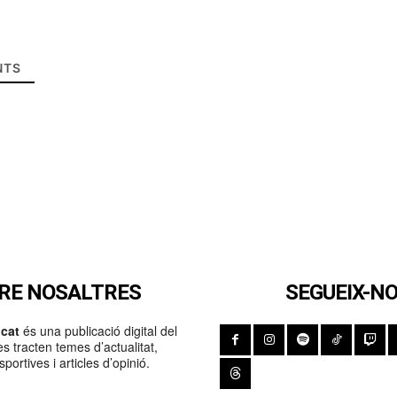
TS
RE NOSALTRES
SEGUEIX-N
cat
és una publicació digital del
s tracten temes d’actualitat,
portives i articles d’opinió.