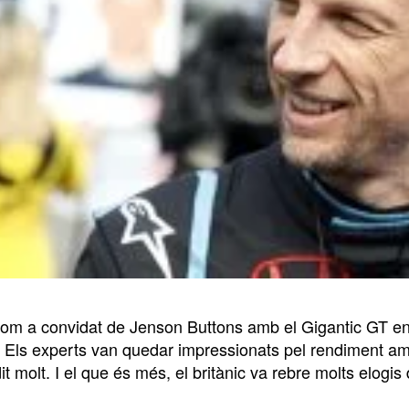
 com a convidat de Jenson Buttons amb el Gigantic GT e
t. Els experts van quedar impressionats pel rendiment a
t molt. I el que és més, el britànic va rebre molts elogis