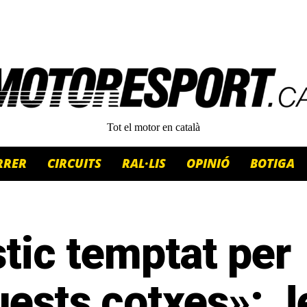
Tot el motor en català
RRER
CIRCUITS
RAL·LIS
OPINIÓ
BOTIGA
tic temptat per
uests cotxes»: 