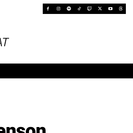
Jenson