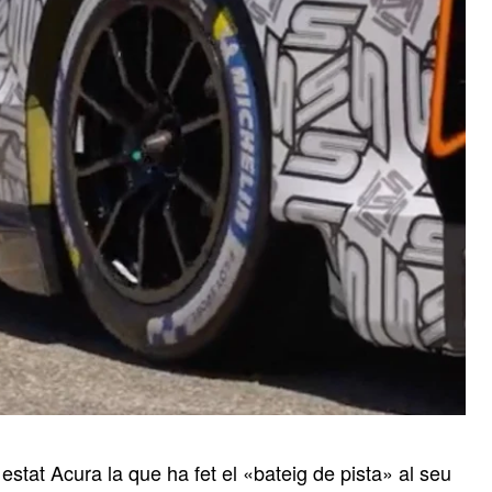
estat Acura la que ha fet el «bateig de pista» al seu