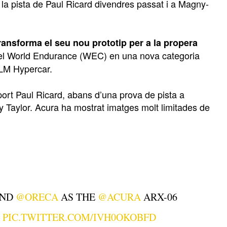
la pista de Paul Ricard divendres passat i a Magny-
transforma el seu nou prototip per a la propera
i el World Endurance (WEC) en una nova categoria
 LM Hypercar.
ort Paul Ricard, abans d’una prova de pista a
 Taylor. Acura ha mostrat imatges molt limitades de
AND
@ORECA
AS THE
@ACURA
ARX-06
PIC.TWITTER.COM/IVH0OKOBFD