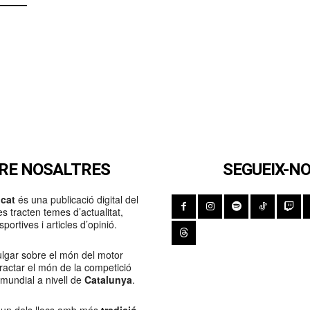
RE NOSALTRES
SEGUEIX-N
cat
és una publicació digital del
s tracten temes d’actualitat,
portives i articles d’opinió.
lgar sobre el món del motor
Tractar el món de la competició
 mundial a nivell de
Catalunya
.