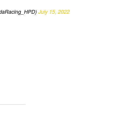
ndaRacing_HPD)
July 15, 2022