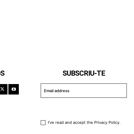
OS
SUBSCRIU-TE
I WANT IN
I've read and accept the
Privacy Policy
.