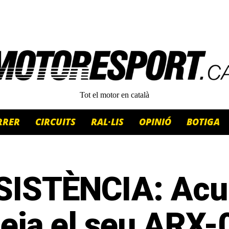
Tot el motor en català
RRER
CIRCUITS
RAL·LIS
OPINIÓ
BOTIGA
SISTÈNCIA: Acu
eja el seu ARX-