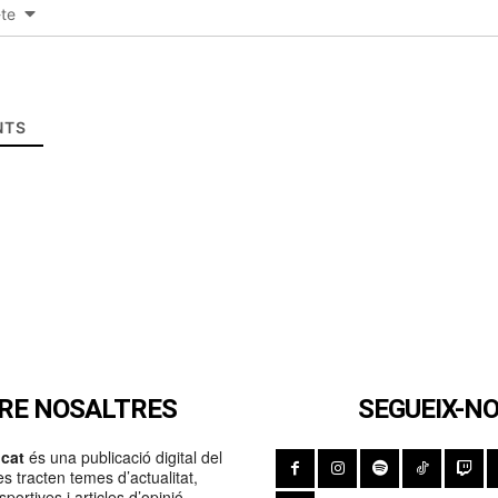
-te
TS
RE NOSALTRES
SEGUEIX-N
cat
és una publicació digital del
s tracten temes d’actualitat,
portives i articles d’opinió.