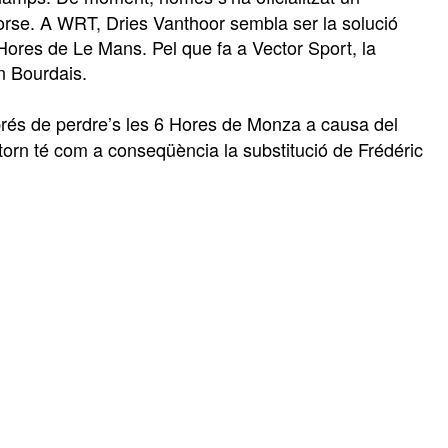
Corse. A WRT, Dries Vanthoor sembla ser la solució
ores de Le Mans. Pel que fa a Vector Sport, la
n Bourdais.
prés de perdre’s les 6 Hores de Monza a causa del
retorn té com a conseqüència la substitució de Frédéric