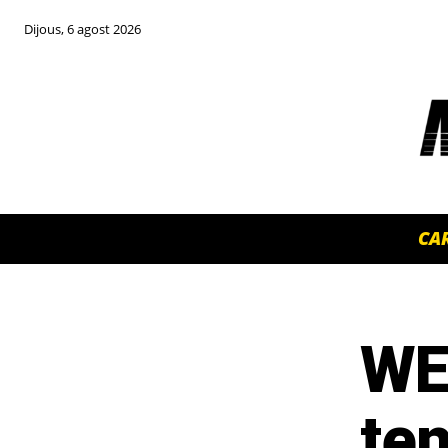
Dijous, 6 agost 2026
CA
WEC
TOP 5 THIS WEEK
ten