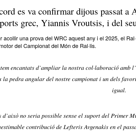
cord es va confirmar dijous passat a 
ports grec, Yiannis Vroutsis, i del se
r acollir una prova del WRC aquest any i el 2025, el Ral
motor del Campionat del Món de Ral·lis.
tem encantats d’ampliar la nostra col·laboració amb l’
s la pedra angular del nostre campionat i un dels favori
igual.
 d’això no seria possible sense el suport del Primer M
nestimable contribució de Lefteris Avgenakis en el pass