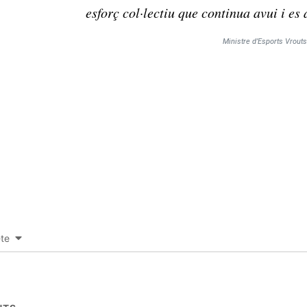
esforç col·lectiu que continua avui i es
Ministre d’Esports Vrouts
-te