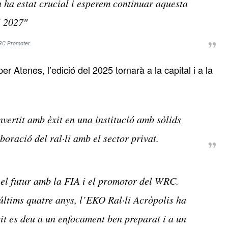
 ha estat crucial i esperem continuar aquesta
l 2027″
RC Promoter.
r Atenes, l’edició del 2025 tornarà a la capital i a la
nvertit amb èxit en una institució amb sòlids
boració del ral·li amb el sector privat.
 el futur amb la FIA i el promotor del WRC.
últims quatre anys, l’EKO Ral·li Acròpolis ha
xit es deu a un enfocament ben preparat i a un