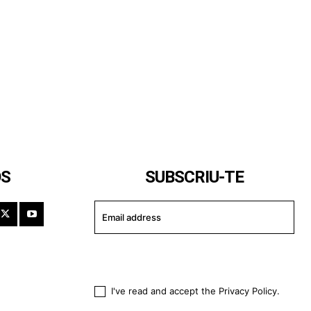
OS
SUBSCRIU-TE
I WANT IN
I've read and accept the
Privacy Policy
.