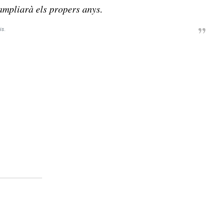
 ampliarà els propers anys.
is.