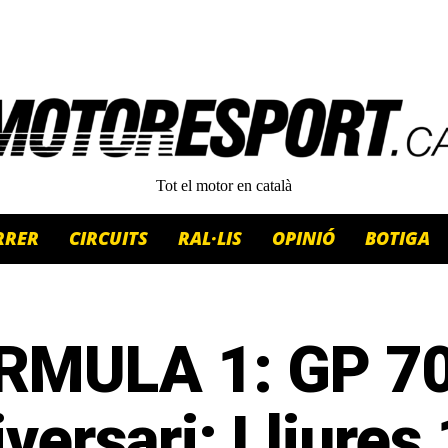
Tot el motor en català
RRER
CIRCUITS
RAL·LIS
OPINIÓ
BOTIGA
RMULA 1: GP 7
versari: Lliures 