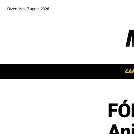
Divendres, 7 agost 2026
CA
FÓ
TOP 5 THIS WEEK
Ani