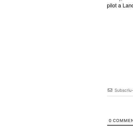
pilot a La
Subscriu
0
COMMEN