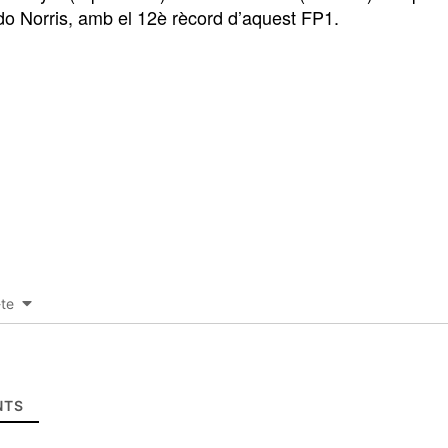
ndo Norris, amb el 12è rècord d’aquest FP1.
-te
TS