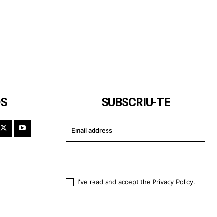
OS
SUBSCRIU-TE
I WANT IN
I've read and accept the
Privacy Policy
.