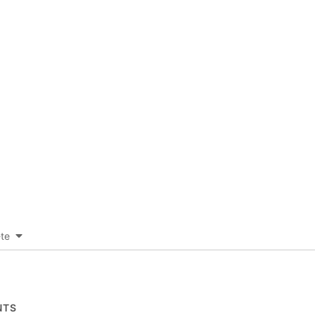
-te
TS