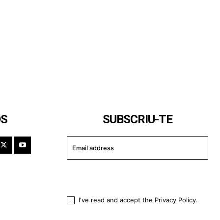
OS
SUBSCRIU-TE
I WANT IN
I've read and accept the
Privacy Policy
.