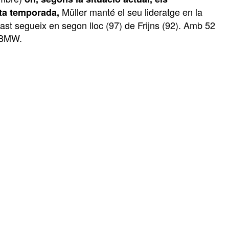
Müller manté el seu lideratge en la
ta temporada,
ast segueix en segon lloc (97) de Frijns (92). Amb 52
r BMW.