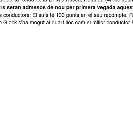
rs seran admesos de nou per primera vegada aques
s conductors. El suís té 133 punts en el seu recompte, R
o Glock s’ha mogut al quart lloc com el millor conducto