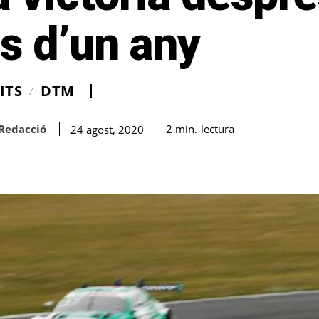
s d’un any
ITS
DTM
Redacció
lectura
2
min.
24 agost, 2020